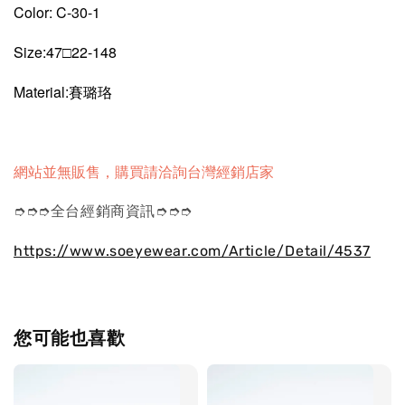
Color: C-30-1
Size:47□22-148
Material:賽璐珞
網站並無販售，購買請洽詢台灣經銷店家
➮➮➮全台經銷商資訊➮➮➮
https://www.soeyewear.com/Article/Detail/4537
您可能也喜歡