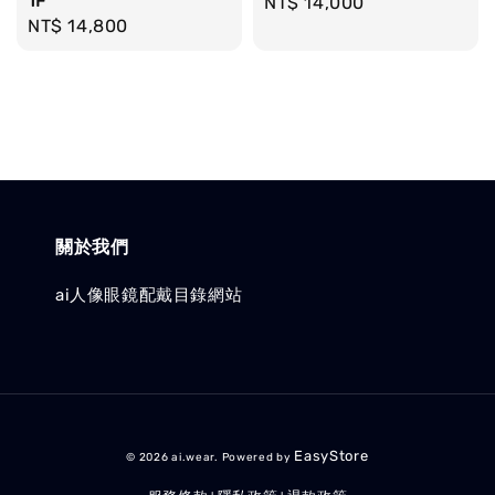
1F
Regular
NT$ 14,000
Regular
NT$ 14,800
price
price
關於我們
ai人像眼鏡配戴目錄網站
EasyStore
© 2026 ai.wear. Powered by