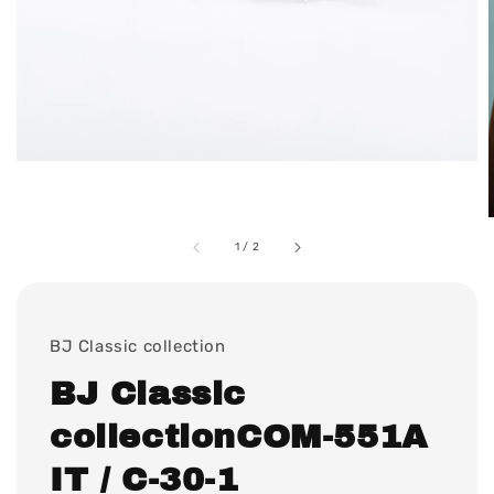
1
/
2
BJ Classic collection
BJ Classic
collectionCOM-551A
IT / C-30-1