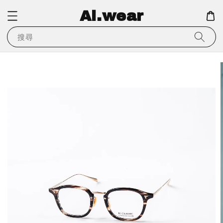
Ai.wear
搜尋