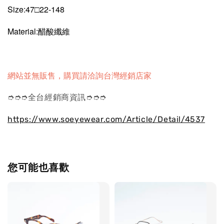
Size:47□22-148
Material:醋酸纖維
網站並無販售，購買請洽詢台灣經銷店家
➮➮➮全台經銷商資訊➮➮➮
https://www.soeyewear.com/Article/Detail/4537
您可能也喜歡