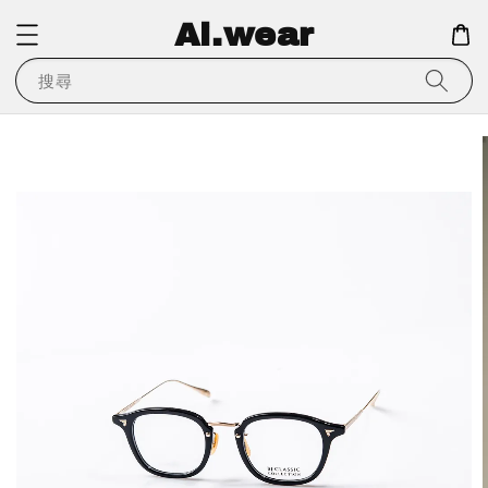
Ai.wear
搜尋