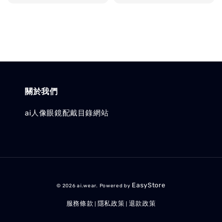
price
price
關於我們
ai人像眼鏡配戴目錄網站
EasyStore
© 2026 ai.wear. Powered by
服務條款
隱私政策
退款政策
|
|