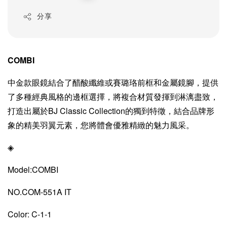
price
分享
COMBI
中金款眼鏡結合了醋酸纖維或賽璐珞前框和金屬鏡腳，提供
了多種經典風格的邊框選擇，將複合材質發揮到淋漓盡致，
打造出屬於BJ Classic Collection的獨到特徵，結合品牌形
象的精美羽翼元素，您將體會優雅精緻的魅力風采。
◈
Model:COMBI
NO.COM-551A IT
Color: C-1-1