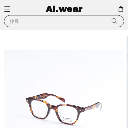
Ai.wear
搜尋