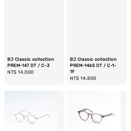
BJ Classic collection
BJ Classic collection
PREM-147 DT / C-3
PREM-146S DT / C-1-
1F
Regular
NT$ 14,000
Regular
NT$ 14,800
price
price