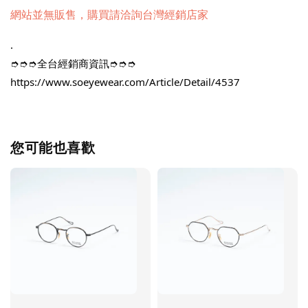
網站並無販售，購買請洽詢台灣經銷店家
.
➮➮➮全台經銷商資訊➮➮➮
https://www.soeyewear.com/Article/Detail/4537
您可能也喜歡