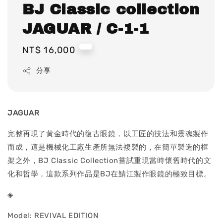
BJ Classic collection
JAGUAR / C-1-1
Regular
NT$ 16,000
price
分享
JAGUAR
完整再現了黃金時代的復古眼鏡，以工匠的技法和靈魂製作
而成，這是機械化工廠生產所無法複製的，在簡單製造的框
架之外，BJ Classic Collection嘗試重現當時懷舊時代的文
化和哲學，這款系列作品是BJ在鯖江製作眼鏡的極致目標。
◈
Model: REVIVAL EDITION