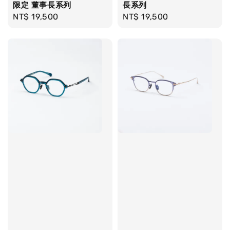
限定 董事長系列
長系列
Regular
NT$ 19,500
Regular
NT$ 19,500
price
price