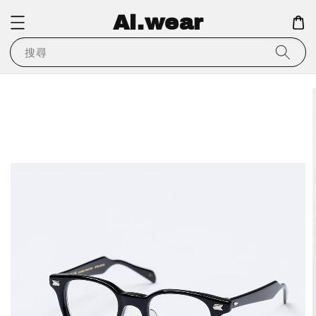
Ai.wear
搜尋