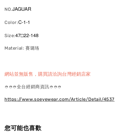
JAGUAR
NO.
C-1-1
Color:
47□22-148
Size:
Material: 賽璐珞
網站並無販售，購買請洽詢台灣經銷店家
➮➮➮全台經銷商資訊➮➮➮
https://www.soeyewear.com/Article/Detail/4537
您可能也喜歡