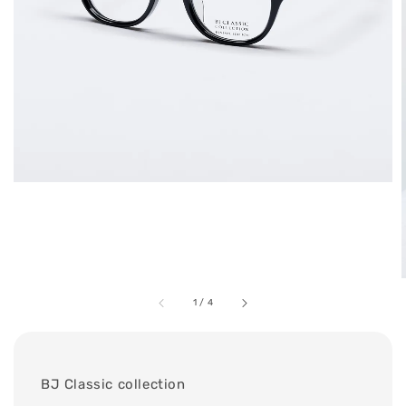
1
/
4
BJ Classic collection