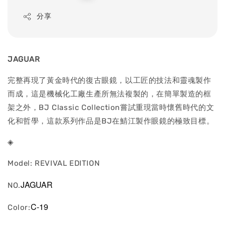
price
分享
JAGUAR
完整再現了黃金時代的復古眼鏡，以工匠的技法和靈魂製作
而成，這是機械化工廠生產所無法複製的，在簡單製造的框
架之外，BJ Classic Collection嘗試重現當時懷舊時代的文
化和哲學，這款系列作品是BJ在鯖江製作眼鏡的極致目標。
◈
Model: REVIVAL EDITION
JAGUAR
NO.
C-19
Color: