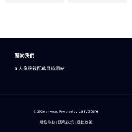
price
關於我們
ai人像眼鏡配戴目錄網站
EasyStore
© 2026 ai.wear. Powered by
服務條款
隱私政策
退款政策
|
|