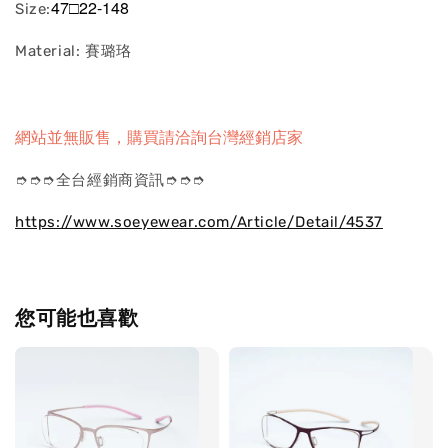
47□22-148
Size:
Material: 賽璐珞
網站並無販售，購買請洽詢台灣經銷店家
➮➮➮全台經銷商資訊➮➮➮
https://www.soeyewear.com/Article/Detail/4537
您可能也喜歡