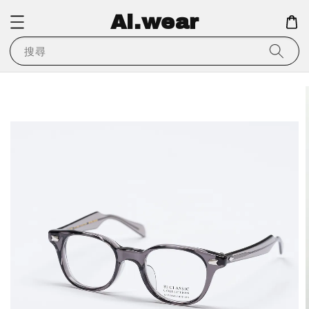
Ai.wear
搜尋