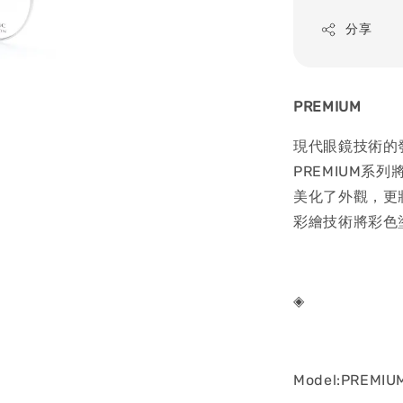
price
分享
PREMIUM
現代眼鏡技術的
PREMIUM
美化了外觀，更
彩繪技術將彩色
◈
Model:PREMIU