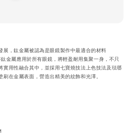
發展，鈦金屬被認為是眼鏡製作中最適合的材料
系列將鈦金屬應用於所有眼鏡，將輕盈耐用集聚一身，不只
將實用性融合其中，並採用七寶燒技法上色技法及琺瑯
塗刷在金屬表面，營造出精美的紋飾和光澤。
M