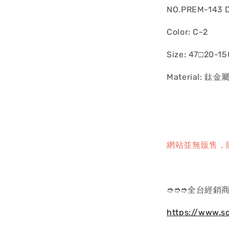
NO.PREM-143 
Color: C-2
Size: 47□20-15
Material: 鈦金
網站並無販售，
➮➮➮全台經銷商
https://www.s