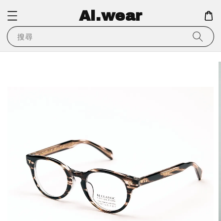
Ai.wear
搜尋