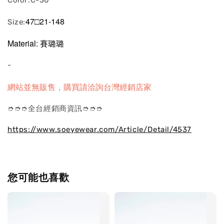
Color:C-30
47□21-148
Size:
Material: 賽璐璐
-
網站並無販售，購買請洽詢台灣經銷店家
➮➮➮全台經銷商資訊➮➮➮
https://www.soeyewear.com/Article/Detail/4537
您可能也喜歡