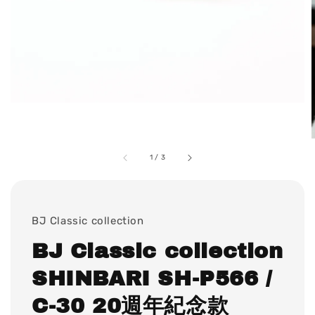
1
/
3
BJ Classic collection
BJ Classic collection
SHINBARI SH-P566 /
C-30 20週年紀念款