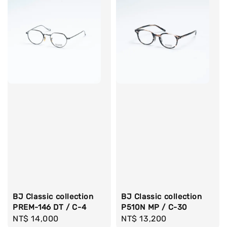
BJ Classic collection
BJ Classic collection
PREM-146 DT / C-4
P510N MP / C-30
Regular
NT$ 14,000
Regular
NT$ 13,200