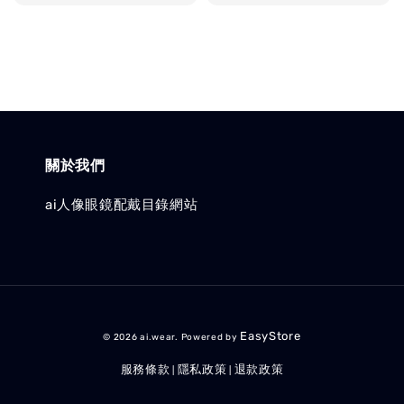
price
price
關於我們
ai人像眼鏡配戴目錄網站
EasyStore
© 2026 ai.wear. Powered by
服務條款
隱私政策
退款政策
|
|