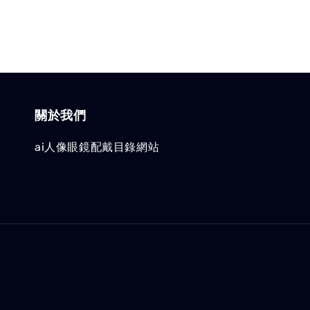
關於我們
ai人像眼鏡配戴目錄網站