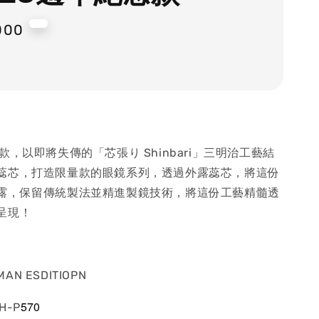
000
款，以即將失傳的「芯張り Shinbari」三明治工藝結
蕊芯，打造限量款的眼鏡系列，透過外露蕊芯，將這份
露，保留傳統製法並精進製鏡技術，將這份工藝精髓透
呈現！
MAN ESDITIOPN
570
SH-P