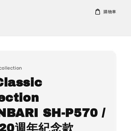
購物車
collection
Classic
ection
NBARI SH-P570 /
1 20週年紀念款