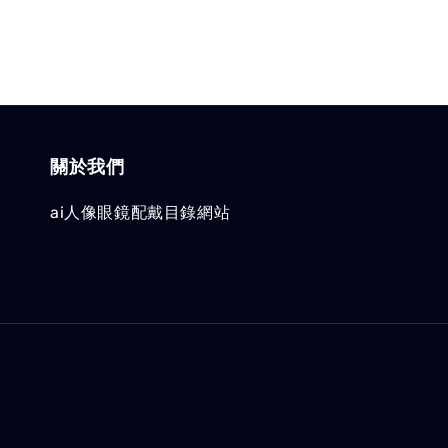
關於我們
ai人像眼鏡配戴目錄網站