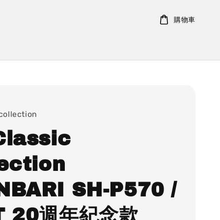
購物車
collection
Classic
ection
NBARI SH-P570 /
1T 20週年紀念款