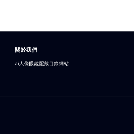
關於我們
ai人像眼鏡配戴目錄網站