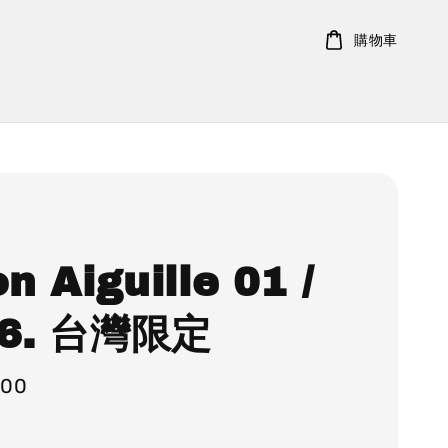
購物車
on Aiguille 01 /
 6. 台灣限定
500