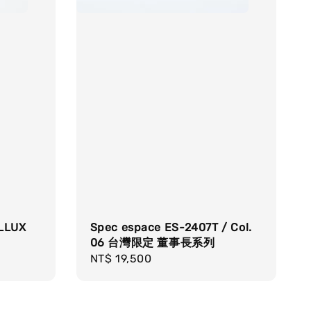
OLLUX
Spec espace ES-2407T / Col.
06 台灣限定 董事長系列
Regular
NT$ 19,500
price