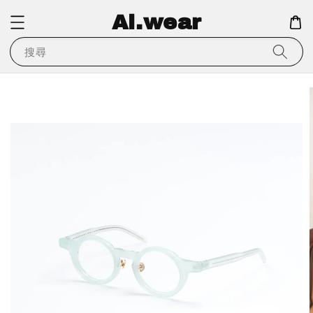
Ai.wear
搜尋