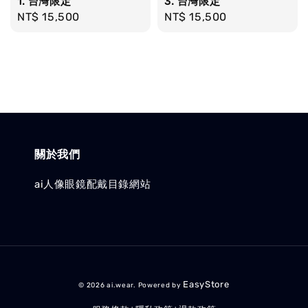
1. 台灣限定
3. 台灣限定
Regular
NT$ 15,500
Regular
NT$ 15,500
price
price
關於我們
ai人像眼鏡配戴目錄網站
EasyStore
© 2026 ai.wear. Powered by