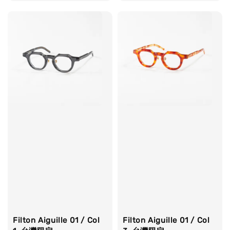
price
price
Filton Aiguille 01 / Col
Filton Aiguille 01 / Col