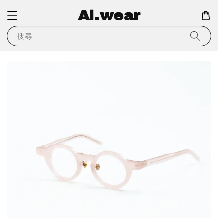
Ai.wear
搜尋