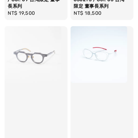
長系列
限定 董事長系列
Regular
NT$ 19,500
Regular
NT$ 18,500
price
price