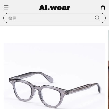
Ai.wear
搜尋