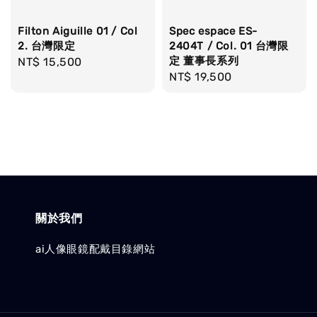
Filton Aiguille 01 / Col
Spec espace ES-
2. 台灣限定
2404T / Col. 01 台灣限
定 董事長系列
Regular
NT$ 15,500
Regular
NT$ 19,500
price
price
關於我們
ai人像眼鏡配戴目錄網站