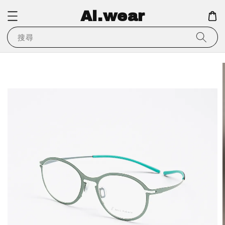
Ai.wear
搜尋