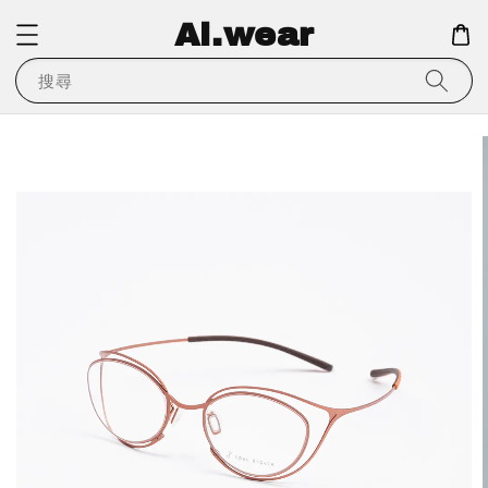
Ai.wear
搜尋