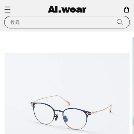
Ai.wear
搜尋