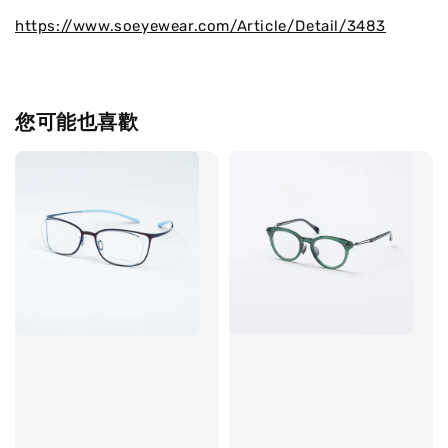
https://www.soeyewear.com/Article/Detail/3483
您可能也喜歡