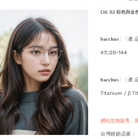
Col. 02 棕色與
𝐛𝐚𝐜𝐜𝐡𝐮𝐬 ⋮
47□20-144
𝐛𝐚𝐜𝐜𝐡𝐮𝐬 ⋮
Titanium / β T
網站並無販售，
台灣經銷店家：