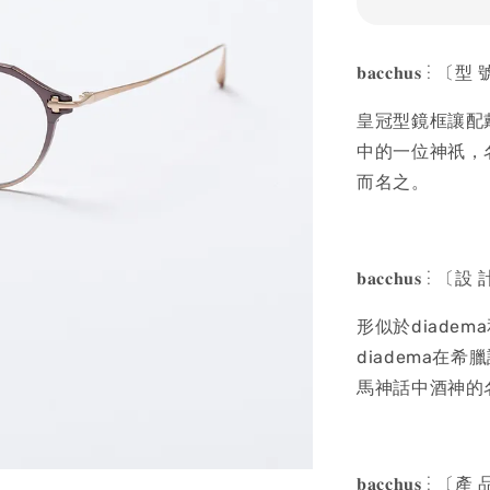
𝐛𝐚𝐜𝐜𝐡𝐮𝐬 ⋮
皇冠型鏡框讓配
中的一位神祇，
而名之。
𝐛𝐚𝐜𝐜𝐡𝐮𝐬 ⋮
形似於diadem
diadema在
馬神話中酒神的名
𝐛𝐚𝐜𝐜𝐡𝐮𝐬 ⋮