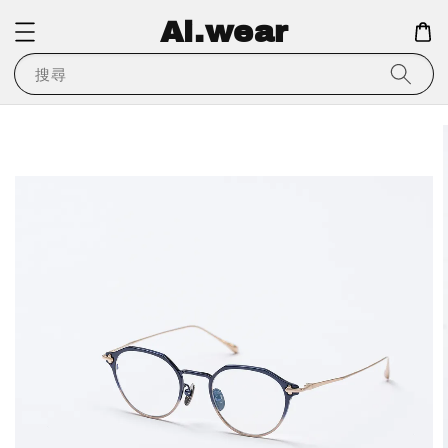
Ai.wear
搜尋