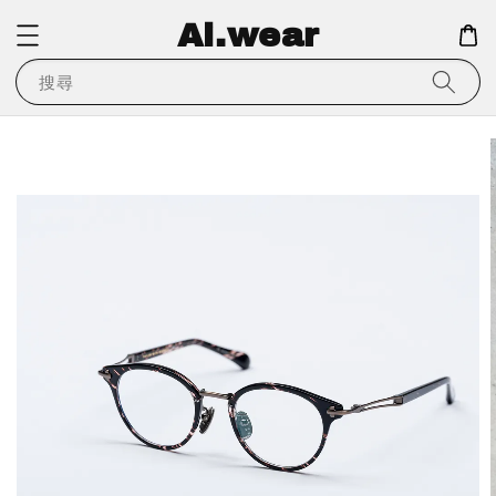
Ai.wear
搜尋