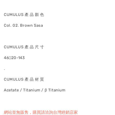
CUMULUS 產 品 顏 色
Col. 02. Brown Sasa
CUMULUS 產 品 尺 寸
46□20-143
.
CUMULUS 產 品 材 質
Acetate / Titanium / β Titanium
網站並無販售，購買請洽詢台灣經銷店家