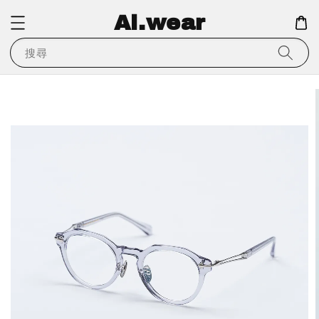
Ai.wear
搜尋