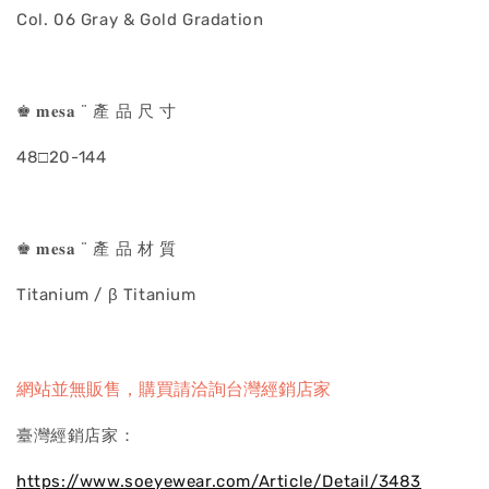
Col. 06 Gray & Gold Gradation
♚ 𝐦𝐞𝐬𝐚 ¨ 產 品 尺 寸
48□20-144
♚ 𝐦𝐞𝐬𝐚 ¨ 產 品 材 質
Titanium / β Titanium
網站並無販售，購買請洽詢台灣經銷店家
臺灣經銷店家：
https://www.soeyewear.com/Article/Detail/3483