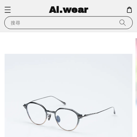
Ai.wear
搜尋