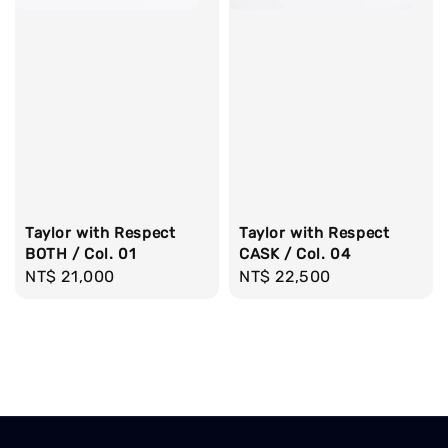
Taylor with Respect
Taylor with Respect
BOTH / Col. 01
CASK / Col. 04
Regular
NT$ 21,000
Regular
NT$ 22,500
price
price