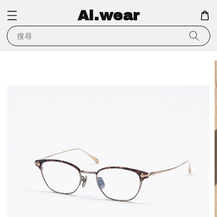
Ai.wear
搜尋