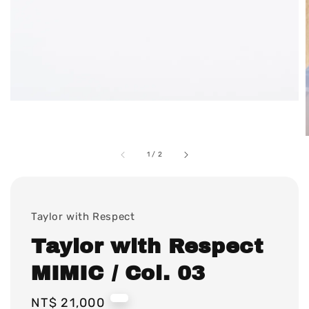
1
/
2
Taylor with Respect
Taylor with Respect
MIMIC / Col. 03
Regular
NT$ 21,000