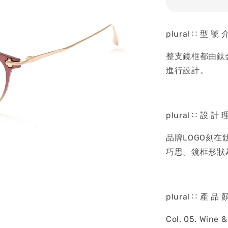
plural ∷ 型 號 
整支鏡框都由鈦金
進行設計。
plural ∷ 設 計 
品牌LOGO刻
巧思。鏡框形狀
plural ∷ 產 品 
Col. 05. Wine 