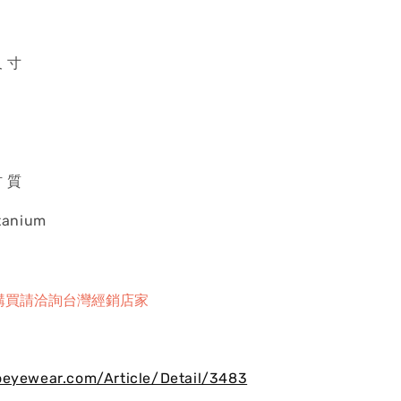
尺 寸
材 質
itanium
購買請洽詢台灣經銷店家
oeyewear.com/Article/Detail/3483