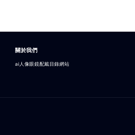
關於我們
ai人像眼鏡配戴目錄網站