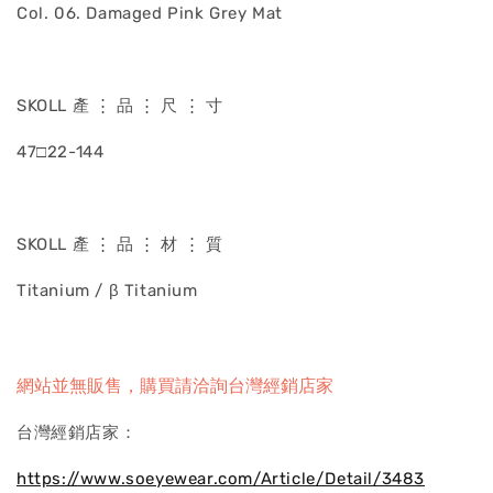
Col. 06. Damaged Pink Grey Mat
SKOLL 產 ⋮ 品 ⋮ 尺 ⋮ 寸
47□22-144
SKOLL 產 ⋮ 品 ⋮ 材 ⋮ 質
Titanium / β Titanium
網站並無販售，購買請洽詢台灣經銷店家
台灣經銷店家：
https://www.soeyewear.com/Article/Detail/3483