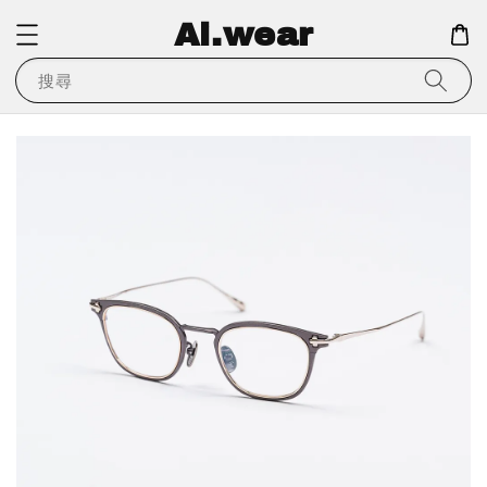
Ai.wear
搜尋