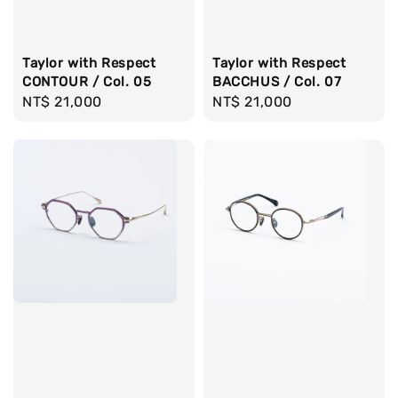
Taylor with Respect
Taylor with Respect
CONTOUR / Col. 05
BACCHUS / Col. 07
Regular
NT$ 21,000
Regular
NT$ 21,000
price
price