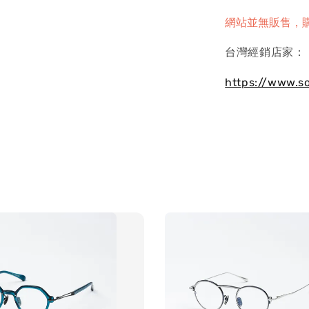
網站並無販售，
台灣經銷店家：
https://www.s