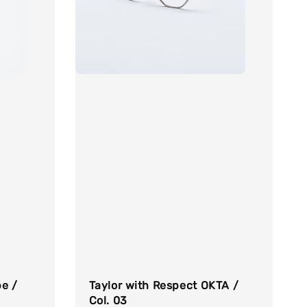
pe /
Taylor with Respect OKTA /
Col. 03