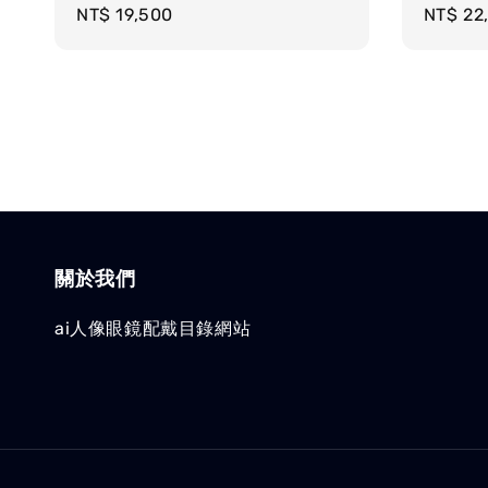
Regular
NT$ 19,500
Regula
NT$ 22
price
price
關於我們
ai人像眼鏡配戴目錄網站