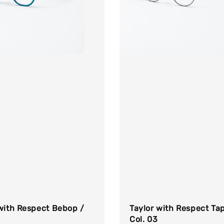
with Respect Bebop /
Taylor with Respect Ta
Col. 03