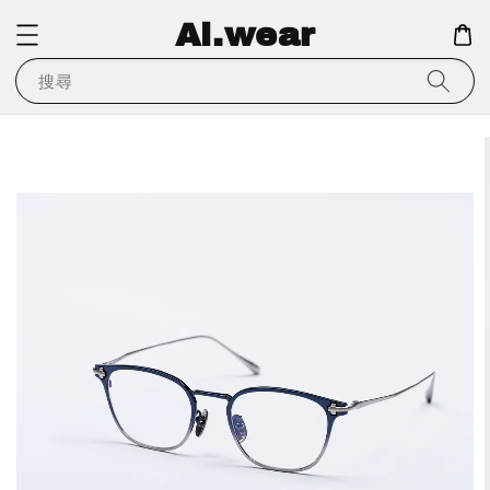
Ai.wear
搜尋