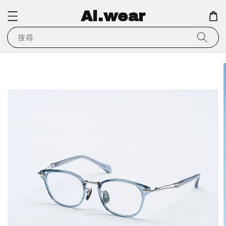
Ai.wear
搜尋