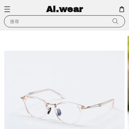
Ai.wear
搜尋