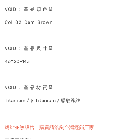
VOID ： 產 品 顏 色 ⌛
Col. 02. Demi Brown
VOID ： 產 品 尺 寸 ⌛
46□20-143
VOID ： 產 品 材 質 ⌛
Titanium / β Titanium / 醋酸纖維
網站並無販售，購買請洽詢台灣經銷店家