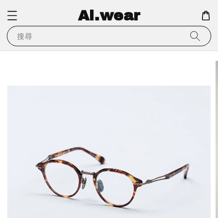
Ai.wear
搜尋