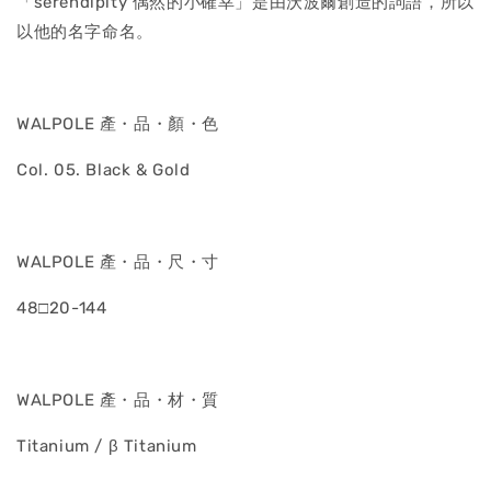
「serendipity 偶然的小確幸」是由沃波爾創造的詞語，所以
以他的名字命名。
WALPOLE 產・品・顏・色
Col. 05. Black & Gold
WALPOLE 產・品・尺・寸
48□20-144
WALPOLE 產・品・材・質
Titanium / β Titanium