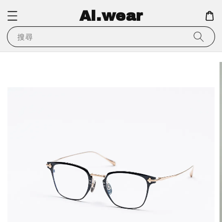
Ai.wear
搜尋